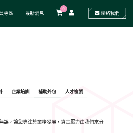
0
員專區
最新消息
聯絡我們
計
企業培訓
補助外包
人才複製
暢無誤，讓您專注於業務發展，資金壓力由我們來分