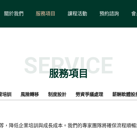
關於我們
服務項目
課程活動
預約諮詢
會
SERVICE
服務項目
管培訓
風險轉移
制度設計
勞資爭議處理
薪酬軟體設
CAP等，降低企業培訓與成長成本。我們的專家團隊將確保流程順