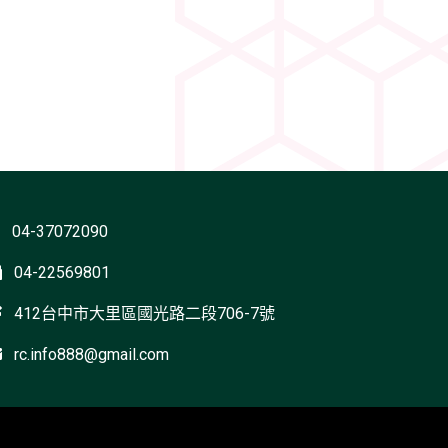
04-37072090
04-22569801
412台中市大里區國光路二段706-7號
rc.info888@gmail.com