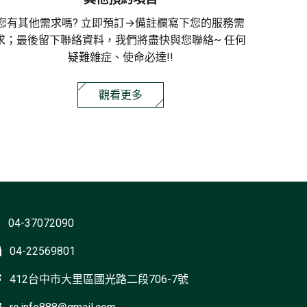
您有其他需求嗎? 立即預訂→備註欄寫下您的服務需
求；最後留下聯絡資料，我們將盡快與您聯絡~ 任何
疑難雜症、使命必達!!
觀看更多
04-37072090
04-22569801
412台中市大里區國光路二段706-7號