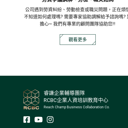
公司遇到勞資糾紛、勞動檢查或職災問題，正在煩
不知道如何處理嗎? 需要專家協助調解給予諮詢嗎? 
擔心~ 我們有專業的顧問團隊協助您!!
觀看更多
睿謙企業輔導團隊
RCBC企業人資培訓教育中心
Reach Champ Business Collaboration Co.