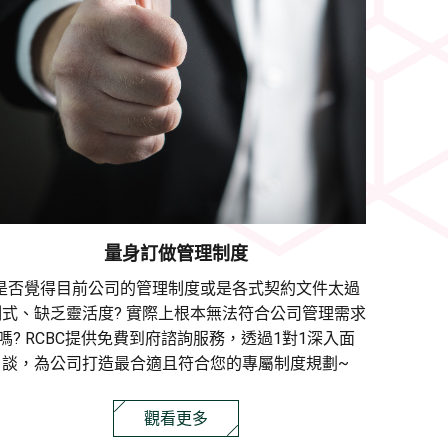
量身訂做管理制度
是否覺得目前公司的管理制度或是各式契約文件太過
制式、缺乏靈活度? 實際上根本無法符合公司管理需求
嗎? RCBC提供免費到府諮詢服務，透過1對1深入面
談，為公司打造最合適且符合您的專屬制度規劃~
觀看更多