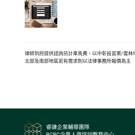
律師到府提供諮詢另計車馬費，以中彰投苗栗/雲林
北部及南部地區若有需求則以法律事務所報價為主
睿謙企業輔導團隊
RCBC企業人資培訓教育中心