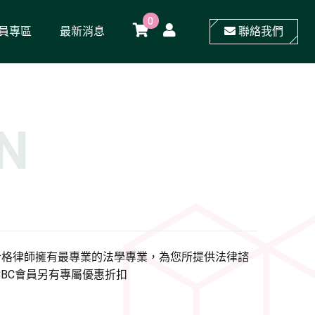
0
員專區
最新消息
聯絡我們
N
，合格律師擁有最專業的法學專業，為您所提供法律諮
RCBC會員另有專屬優惠折扣