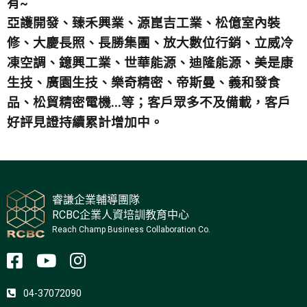
有~
亞護開發、臻禾興業、源崑吉工業、松億室內裝
修、大慶長照、長勝集團、放大數位行銷、立威冷
凍空調、鐿興工業、世華能源、迪隆能源、美是康
生技、廣園生技、樂奇精密、帝斯曼、義和發食
品、松貿精密電機...等；
客戶眾多不及備載，客戶
好評見證持續累計增加中。
睿謙企業輔導團隊
RCBC企業人資培訓教育中心
Reach Champ Business Collaboration Co.
04-37072090