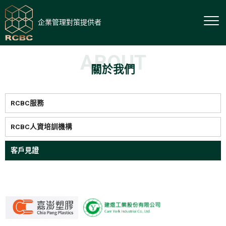
企業管理對策提供者
首頁
關於我們
ABOUT
關於我們
RCBC服務
RCBC人資培訓機構
客戶見證