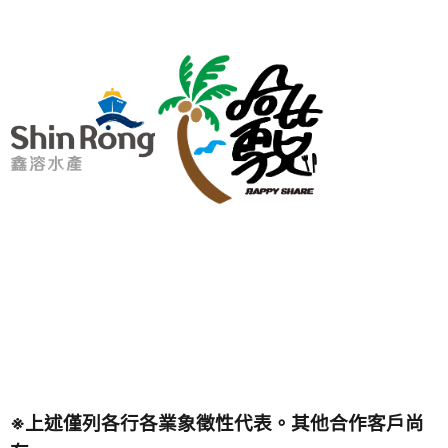
※上述僅列各行各業象徵性代表。其他合作客戶尚